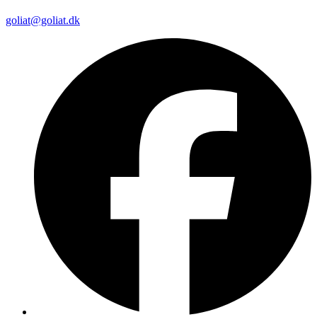
goliat@goliat.dk