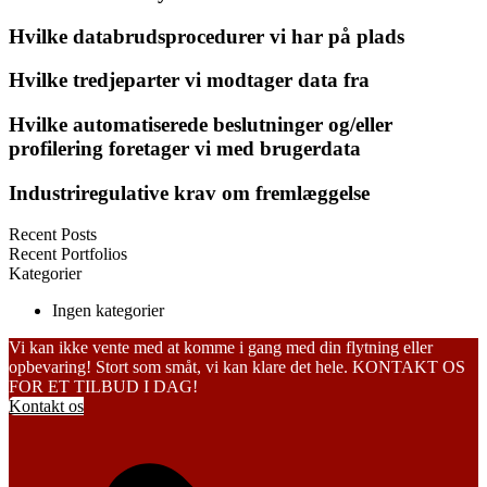
Hvilke databrudsprocedurer vi har på plads
Hvilke tredjeparter vi modtager data fra
Hvilke automatiserede beslutninger og/eller
profilering foretager vi med brugerdata
Industriregulative krav om fremlæggelse
Recent Posts
Recent Portfolios
Kategorier
Ingen kategorier
Vi kan ikke vente med at komme i gang med din flytning eller
opbevaring! Stort som småt, vi kan klare det hele. KONTAKT OS
FOR ET TILBUD I DAG!
Kontakt os