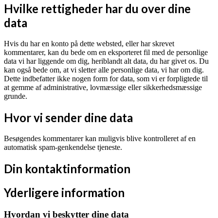
Hvilke rettigheder har du over dine
data
Hvis du har en konto på dette websted, eller har skrevet
kommentarer, kan du bede om en eksporteret fil med de personlige
data vi har liggende om dig, heriblandt alt data, du har givet os. Du
kan også bede om, at vi sletter alle personlige data, vi har om dig.
Dette indbefatter ikke nogen form for data, som vi er forpligtede til
at gemme af administrative, lovmæssige eller sikkerhedsmæssige
grunde.
Hvor vi sender dine data
Besøgendes kommentarer kan muligvis blive kontrolleret af en
automatisk spam-genkendelse tjeneste.
Din kontaktinformation
Yderligere information
Hvordan vi beskytter dine data