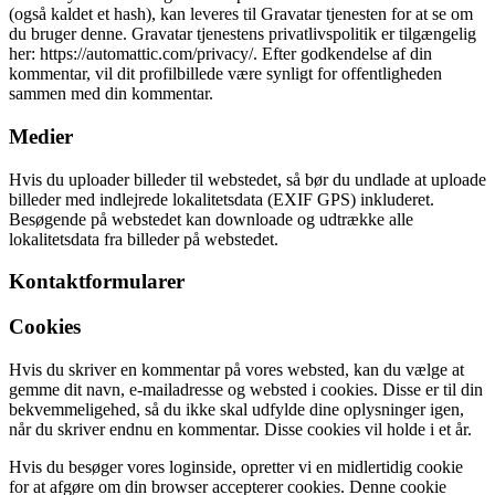
(også kaldet et hash), kan leveres til Gravatar tjenesten for at se om
du bruger denne. Gravatar tjenestens privatlivspolitik er tilgængelig
her: https://automattic.com/privacy/. Efter godkendelse af din
kommentar, vil dit profilbillede være synligt for offentligheden
sammen med din kommentar.
Medier
Hvis du uploader billeder til webstedet, så bør du undlade at uploade
billeder med indlejrede lokalitetsdata (EXIF GPS) inkluderet.
Besøgende på webstedet kan downloade og udtrække alle
lokalitetsdata fra billeder på webstedet.
Kontaktformularer
Cookies
Hvis du skriver en kommentar på vores websted, kan du vælge at
gemme dit navn, e-mailadresse og websted i cookies. Disse er til din
bekvemmeligehed, så du ikke skal udfylde dine oplysninger igen,
når du skriver endnu en kommentar. Disse cookies vil holde i et år.
Hvis du besøger vores loginside, opretter vi en midlertidig cookie
for at afgøre om din browser accepterer cookies. Denne cookie