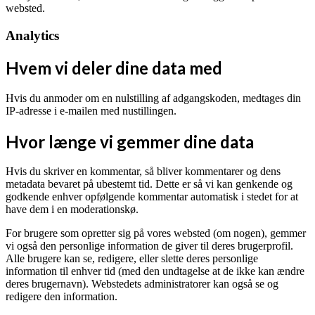
websted.
Analytics
Hvem vi deler dine data med
Hvis du anmoder om en nulstilling af adgangskoden, medtages din
IP-adresse i e-mailen med nustillingen.
Hvor længe vi gemmer dine data
Hvis du skriver en kommentar, så bliver kommentarer og dens
metadata bevaret på ubestemt tid. Dette er så vi kan genkende og
godkende enhver opfølgende kommentar automatisk i stedet for at
have dem i en moderationskø.
For brugere som opretter sig på vores websted (om nogen), gemmer
vi også den personlige information de giver til deres brugerprofil.
Alle brugere kan se, redigere, eller slette deres personlige
information til enhver tid (med den undtagelse at de ikke kan ændre
deres brugernavn). Webstedets administratorer kan også se og
redigere den information.