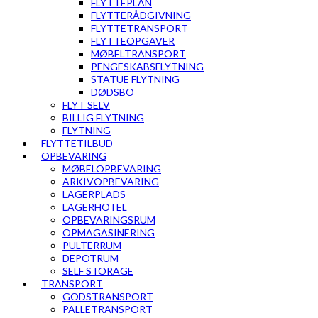
FLYTTEPLAN
FLYTTERÅDGIVNING
FLYTTETRANSPORT
FLYTTEOPGAVER
MØBELTRANSPORT
PENGESKABSFLYTNING
STATUE FLYTNING
DØDSBO
FLYT SELV
BILLIG FLYTNING
FLYTNING
FLYTTETILBUD
OPBEVARING
MØBELOPBEVARING
ARKIVOPBEVARING
LAGERPLADS
LAGERHOTEL
OPBEVARINGSRUM
OPMAGASINERING
PULTERRUM
DEPOTRUM
SELF STORAGE
TRANSPORT
GODSTRANSPORT
PALLETRANSPORT