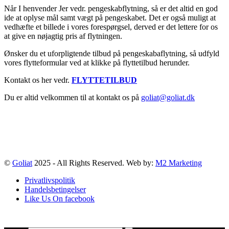
Når I henvender Jer vedr. pengeskabflytning, så er det altid en god
ide at oplyse mål samt vægt på pengeskabet. Det er også muligt at
vedhæfte et billede i vores forespørgsel, derved er det lettere for os
at give en nøjagtig pris af flytningen.
Ønsker du et uforpligtende tilbud på pengeskabaflytning, så udfyld
vores flytteformular ved at klikke på flyttetilbud herunder.
Kontakt os her vedr.
FLYTTETILBUD
Du er altid velkommen til at kontakt os på
goliat@goliat.dk
©
Goliat
2025 - All Rights Reserved. Web by:
M2 Marketing
Privatlivspolitik
Handelsbetingelser
Like Us On facebook