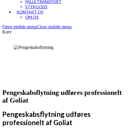
PALLETRANSPORT
STYKGODS
KONTAKT OS
OM OS
Open mobile menu
Close mobile menu
Kurv
Pengeskabsflytning udføres professionelt
af Goliat
Pengeskabsflytning udføres
professionelt af Goliat