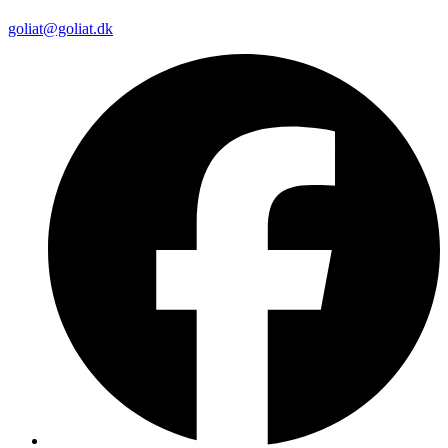
goliat@goliat.dk