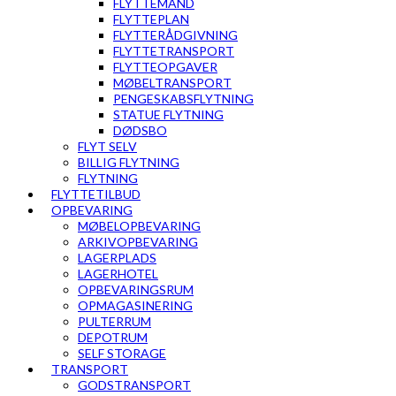
FLYTTEMAND
FLYTTEPLAN
FLYTTERÅDGIVNING
FLYTTETRANSPORT
FLYTTEOPGAVER
MØBELTRANSPORT
PENGESKABSFLYTNING
STATUE FLYTNING
DØDSBO
FLYT SELV
BILLIG FLYTNING
FLYTNING
FLYTTETILBUD
OPBEVARING
MØBELOPBEVARING
ARKIVOPBEVARING
LAGERPLADS
LAGERHOTEL
OPBEVARINGSRUM
OPMAGASINERING
PULTERRUM
DEPOTRUM
SELF STORAGE
TRANSPORT
GODSTRANSPORT