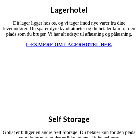
Lagerhotel
Dit lager ligger hos os, og vi tager imod nye varer fra dine
leverandører. Du sparer dyre kvadratmeter og du betaler kun for den
plads som du bruger. Vi har alt udstyr til aflæsning og pålæsning.
LÆS MERE OM LAGERHOTEL HER.
Self Storage
Goliat er billiger en andre Self Storage. Du betaler kun for den plads
som du bruger og der er ikke nogen skjulte gebyrer.