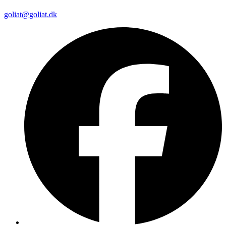
goliat@goliat.dk