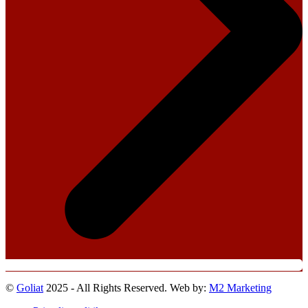
©
Goliat
2025 - All Rights Reserved. Web by:
M2 Marketing