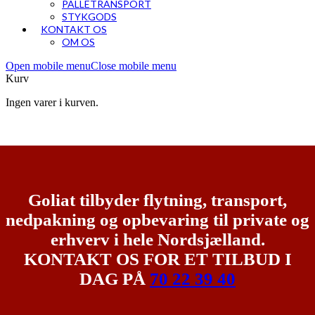
PALLETRANSPORT
STYKGODS
KONTAKT OS
OM OS
Open mobile menu
Close mobile menu
Kurv
Ingen varer i kurven.
Goliat tilbyder flytning, transport,
nedpakning og opbevaring til private og
erhverv i hele Nordsjælland.
KONTAKT OS FOR ET TILBUD I
DAG PÅ
70 22 39 40