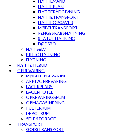
FLYTTEMAND
FLYTTEPLAN
FLYTTERÅDGIVNING
FLYTTETRANSPORT
FLYTTEOPGAVER
MØBELTRANSPORT
PENGESKABSFLYTNING
STATUE FLYTNING
DØDSBO
FLYT SELV
BILLIG FLYTNING
FLYTNING
FLYTTETILBUD
OPBEVARING
MØBELOPBEVARING
ARKIVOPBEVARING
LAGERPLADS
LAGERHOTEL
OPBEVARINGSRUM
OPMAGASINERING
PULTERRUM
DEPOTRUM
SELF STORAGE
TRANSPORT
GODSTRANSPORT