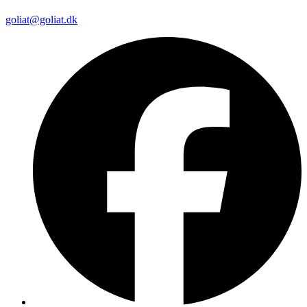
goliat@goliat.dk