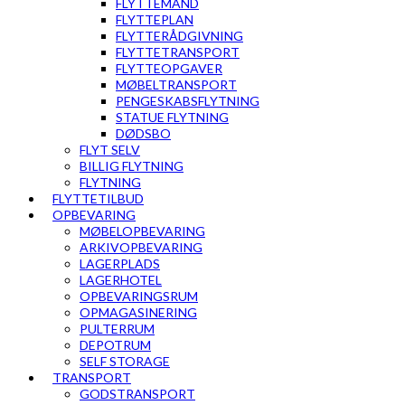
FLYTTEMAND
FLYTTEPLAN
FLYTTERÅDGIVNING
FLYTTETRANSPORT
FLYTTEOPGAVER
MØBELTRANSPORT
PENGESKABSFLYTNING
STATUE FLYTNING
DØDSBO
FLYT SELV
BILLIG FLYTNING
FLYTNING
FLYTTETILBUD
OPBEVARING
MØBELOPBEVARING
ARKIVOPBEVARING
LAGERPLADS
LAGERHOTEL
OPBEVARINGSRUM
OPMAGASINERING
PULTERRUM
DEPOTRUM
SELF STORAGE
TRANSPORT
GODSTRANSPORT