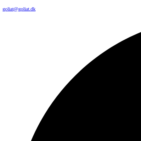
goliat@goliat.dk