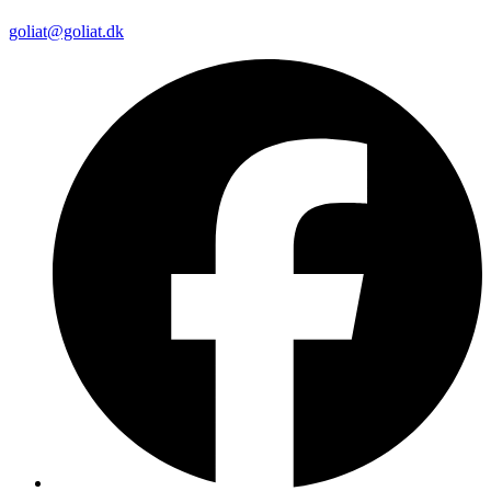
goliat@goliat.dk