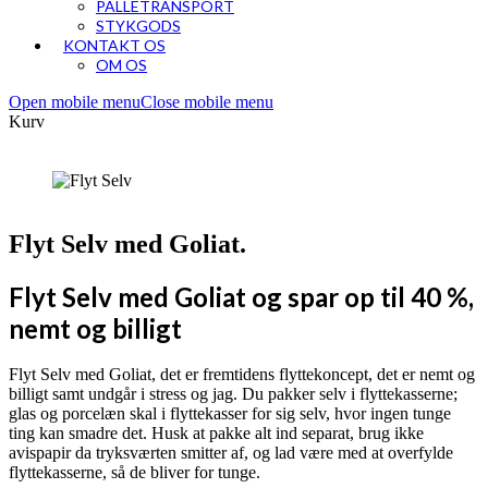
PALLETRANSPORT
STYKGODS
KONTAKT OS
OM OS
Open mobile menu
Close mobile menu
Kurv
Flyt Selv med Goliat.
Flyt Selv med Goliat og spar op til 40 %,
nemt og billigt
Flyt Selv med Goliat, det er fremtidens flyttekoncept, det er nemt og
billigt samt undgår i stress og jag. Du pakker selv i flyttekasserne;
glas og porcelæn skal i flyttekasser for sig selv, hvor ingen tunge
ting kan smadre det. Husk at pakke alt ind separat, brug ikke
avispapir da tryksværten smitter af, og lad være med at overfylde
flyttekasserne, så de bliver for tunge.