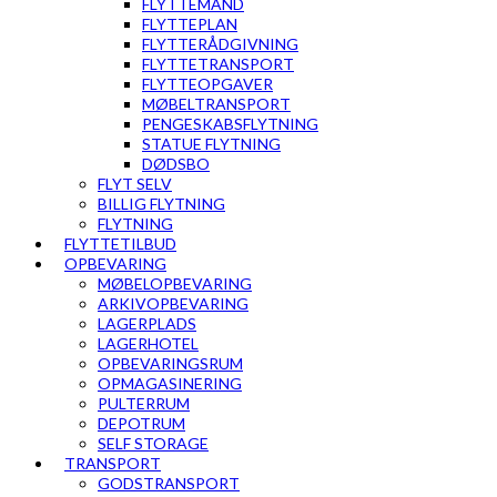
FLYTTEMAND
FLYTTEPLAN
FLYTTERÅDGIVNING
FLYTTETRANSPORT
FLYTTEOPGAVER
MØBELTRANSPORT
PENGESKABSFLYTNING
STATUE FLYTNING
DØDSBO
FLYT SELV
BILLIG FLYTNING
FLYTNING
FLYTTETILBUD
OPBEVARING
MØBELOPBEVARING
ARKIVOPBEVARING
LAGERPLADS
LAGERHOTEL
OPBEVARINGSRUM
OPMAGASINERING
PULTERRUM
DEPOTRUM
SELF STORAGE
TRANSPORT
GODSTRANSPORT